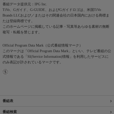
番組データ提供元：IPG Inc.
TiVo、Gガイド、G-GUIDE、およびGガイドロゴは、米国TiVo
Brands LLCおよび／またはその関連会社の日本国内における商標ま
たは登録商標です。
このホームページに掲載している記事・写真等あらゆる素材の無断
複写・転載を禁じます。
Official Program Data Mark（公式番組情報マーク）
このマークは「Official Program Data Mark」といい、テレビ番組の公
式情報である「SI(Service Information)情報」を利用したサービスに
のみ表記が許されているマークです。
番組表
番組検索