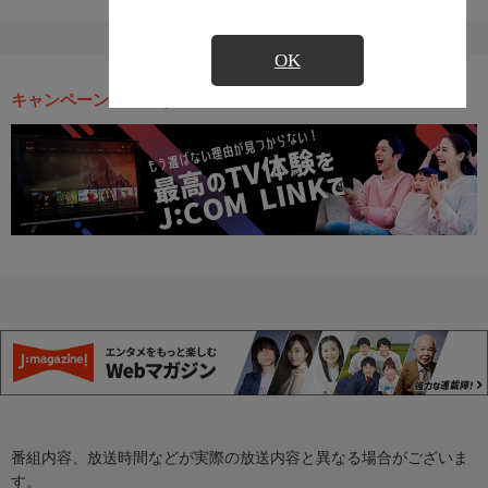
OK
キャンペーン・お得な情報
番組内容、放送時間などが実際の放送内容と異なる場合がございま
す。