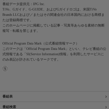
番組データ提供元：IPG Inc.
TiVo、Gガイド、G-GUIDE、およびGガイドロゴは、米国TiVo
Brands LLCおよび／またはその関連会社の日本国内における商標ま
たは登録商標です。
このホームページに掲載している記事・写真等あらゆる素材の無断
複写・転載を禁じます。
Official Program Data Mark（公式番組情報マーク）
このマークは「Official Program Data Mark」といい、テレビ番組の公
式情報である「SI(Service Information)情報」を利用したサービスに
のみ表記が許されているマークです。
番組表
番組検索