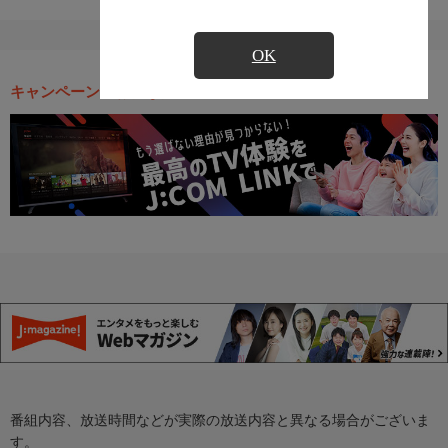
OK
キャンペーン・お得な情報
番組内容、放送時間などが実際の放送内容と異なる場合がございま
す。