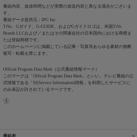
番組内容、放送時間などが実際の放送内容と異なる場合がございま
す。
番組データ提供元：IPG Inc.
TiVo、Gガイド、G-GUIDE、およびGガイドロゴは、米国TiVo
Brands LLCおよび／またはその関連会社の日本国内における商標ま
たは登録商標です。
このホームページに掲載している記事・写真等あらゆる素材の無断
複写・転載を禁じます。
Official Program Data Mark（公式番組情報マーク）
このマークは「Official Program Data Mark」といい、テレビ番組の公
式情報である「SI(Service Information)情報」を利用したサービスに
のみ表記が許されているマークです。
番組表