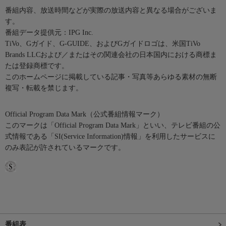
番組内容、放送時間などが実際の放送内容と異なる場合がございま
す。
番組データ提供元：IPG Inc.
TiVo、Gガイド、G-GUIDE、およびGガイドロゴは、米国TiVo
Brands LLCおよび／またはその関連会社の日本国内における商標ま
たは登録商標です。
このホームページに掲載している記事・写真等あらゆる素材の無断
複写・転載を禁じます。
Official Program Data Mark（公式番組情報マーク）
このマークは「Official Program Data Mark」といい、テレビ番組の公
式情報である「SI(Service Information)情報」を利用したサービスに
のみ表記が許されているマークです。
番組表