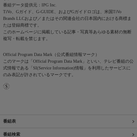
番組データ提供元：IPG Inc.
TiVo、Gガイド、G-GUIDE、およびGガイドロゴは、米国TiVo
Brands LLCおよび／またはその関連会社の日本国内における商標ま
たは登録商標です。
このホームページに掲載している記事・写真等あらゆる素材の無断
複写・転載を禁じます。
Official Program Data Mark（公式番組情報マーク）
このマークは「Official Program Data Mark」といい、テレビ番組の公
式情報である「SI(Service Information)情報」を利用したサービスに
のみ表記が許されているマークです。
番組表
番組検索