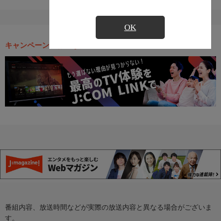
OK
キャンペーン・お得な情報
番組内容、放送時間などが実際の放送内容と異なる場合がございま
す。