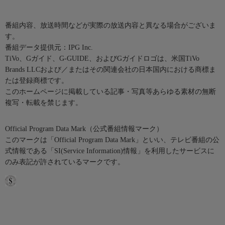
番組内容、放送時間などが実際の放送内容と異なる場合がございま
す。
番組データ提供元：IPG Inc.
TiVo、Gガイド、G-GUIDE、およびGガイドロゴは、米国TiVo
Brands LLCおよび／またはその関連会社の日本国内における商標ま
たは登録商標です。
このホームページに掲載している記事・写真等あらゆる素材の無断
複写・転載を禁じます。
Official Program Data Mark（公式番組情報マーク）
このマークは「Official Program Data Mark」といい、テレビ番組の公
式情報である「SI(Service Information)情報」を利用したサービスに
のみ表記が許されているマークです。