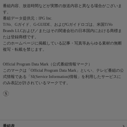
番組内容、放送時間などが実際の放送内容と異なる場合がございま
す。
番組データ提供元：IPG Inc.
TiVo、Gガイド、G-GUIDE、およびGガイドロゴは、米国TiVo
Brands LLCおよび／またはその関連会社の日本国内における商標ま
たは登録商標です。
このホームページに掲載している記事・写真等あらゆる素材の無断
複写・転載を禁じます。
Official Program Data Mark（公式番組情報マーク）
このマークは「Official Program Data Mark」といい、テレビ番組の公
式情報である「SI(Service Information)情報」を利用したサービスに
のみ表記が許されているマークです。
番組表