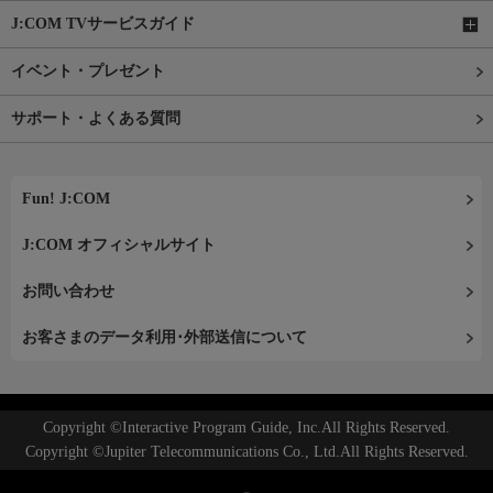
J:COM TVサービスガイド
イベント・プレゼント
サポート・よくある質問
Fun! J:COM
J:COM オフィシャルサイト
お問い合わせ
お客さまのデータ利用･外部送信について
Copyright ©Interactive Program Guide, Inc.All Rights Reserved.
Copyright ©Jupiter Telecommunications Co., Ltd.All Rights Reserved.