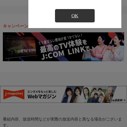
OK
キャンペーン・お得な情報
番組内容、放送時間などが実際の放送内容と異なる場合がございま
す。