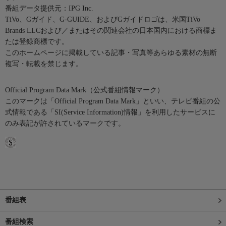
番組データ提供元：IPG Inc.
TiVo、Gガイド、G-GUIDE、およびGガイドロゴは、米国TiVo
Brands LLCおよび／またはその関連会社の日本国内における商標ま
たは登録商標です。
このホームページに掲載している記事・写真等あらゆる素材の無断
複写・転載を禁じます。
Official Program Data Mark（公式番組情報マーク）
このマークは「Official Program Data Mark」といい、テレビ番組の公
式情報である「SI(Service Information)情報」を利用したサービスに
のみ表記が許されているマークです。
番組表
番組検索