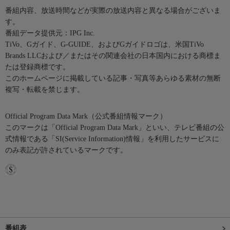
番組内容、放送時間などが実際の放送内容と異なる場合がございま
す。
番組データ提供元：IPG Inc.
TiVo、Gガイド、G-GUIDE、およびGガイドロゴは、米国TiVo
Brands LLCおよび／またはその関連会社の日本国内における商標ま
たは登録商標です。
このホームページに掲載している記事・写真等あらゆる素材の無断
複写・転載を禁じます。
Official Program Data Mark（公式番組情報マーク）
このマークは「Official Program Data Mark」といい、テレビ番組の公
式情報である「SI(Service Information)情報」を利用したサービスに
のみ表記が許されているマークです。
番組表