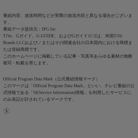
番組内容、放送時間などが実際の放送内容と異なる場合がございま
す。
番組データ提供元：IPG Inc.
TiVo、Gガイド、G-GUIDE、およびGガイドロゴは、米国TiVo
Brands LLCおよび／またはその関連会社の日本国内における商標ま
たは登録商標です。
このホームページに掲載している記事・写真等あらゆる素材の無断
複写・転載を禁じます。
Official Program Data Mark（公式番組情報マーク）
このマークは「Official Program Data Mark」といい、テレビ番組の公
式情報である「SI(Service Information)情報」を利用したサービスに
のみ表記が許されているマークです。