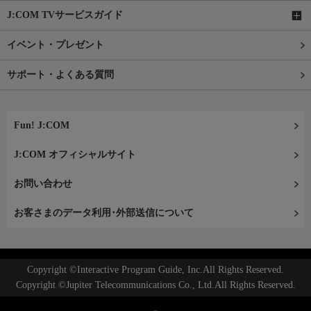
J:COM TVサービスガイド
イベント・プレゼント
サポート・よくある質問
Fun! J:COM
J:COM オフィシャルサイト
お問い合わせ
お客さまのデータ利用･外部送信について
Copyright ©Interactive Program Guide, Inc.All Rights Reserved.
Copyright ©Jupiter Telecommunications Co., Ltd.All Rights Reserved.