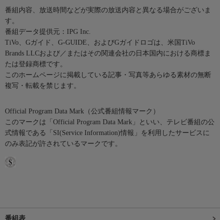
番組内容、放送時間などが実際の放送内容と異なる場合がございま
す。
番組データ提供元：IPG Inc.
TiVo、Gガイド、G-GUIDE、およびGガイドロゴは、米国TiVo
Brands LLCおよび／またはその関連会社の日本国内における商標ま
たは登録商標です。
このホームページに掲載している記事・写真等あらゆる素材の無断
複写・転載を禁じます。
Official Program Data Mark（公式番組情報マーク）
このマークは「Official Program Data Mark」といい、テレビ番組の公
式情報である「SI(Service Information)情報」を利用したサービスに
のみ表記が許されているマークです。
番組表