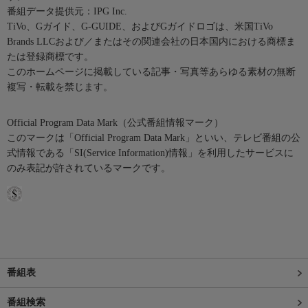
番組データ提供元：IPG Inc.
TiVo、Gガイド、G-GUIDE、およびGガイドロゴは、米国TiVo
Brands LLCおよび／またはその関連会社の日本国内における商標ま
たは登録商標です。
このホームページに掲載している記事・写真等あらゆる素材の無断
複写・転載を禁じます。
Official Program Data Mark（公式番組情報マーク）
このマークは「Official Program Data Mark」といい、テレビ番組の公
式情報である「SI(Service Information)情報」を利用したサービスに
のみ表記が許されているマークです。
番組表
番組検索