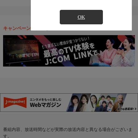
OK
キャンペーン・お得な情報
番組内容、放送時間などが実際の放送内容と異なる場合がございま
す。