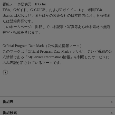
番組データ提供元：IPG Inc.
TiVo、Gガイド、G-GUIDE、およびGガイドロゴは、米国TiVo
Brands LLCおよび／またはその関連会社の日本国内における商標ま
たは登録商標です。
このホームページに掲載している記事・写真等あらゆる素材の無断
複写・転載を禁じます。
Official Program Data Mark（公式番組情報マーク）
このマークは「Official Program Data Mark」といい、テレビ番組の公
式情報である「SI(Service Information)情報」を利用したサービスに
のみ表記が許されているマークです。
番組表
番組検索