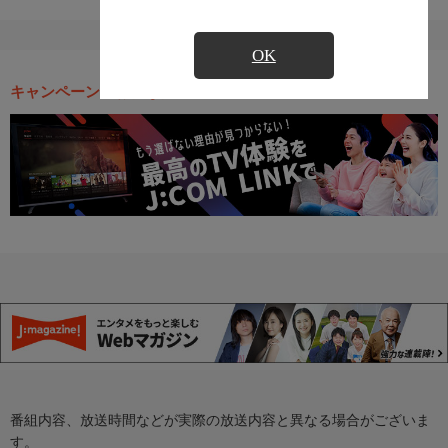
OK
キャンペーン・お得な情報
番組内容、放送時間などが実際の放送内容と異なる場合がございま
す。