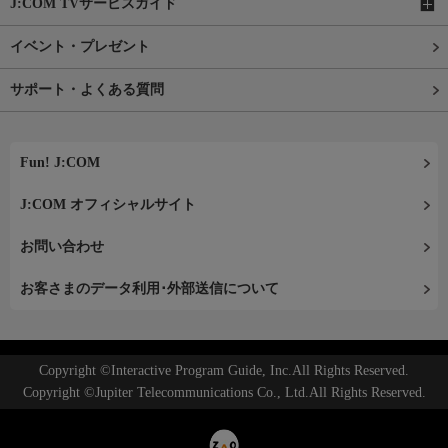
J:COM TVサービスガイド
イベント・プレゼント
サポート・よくある質問
Fun! J:COM
J:COM オフィシャルサイト
お問い合わせ
お客さまのデータ利用･外部送信について
Copyright ©Interactive Program Guide, Inc.All Rights Reserved.
Copyright ©Jupiter Telecommunications Co., Ltd.All Rights Reserved.