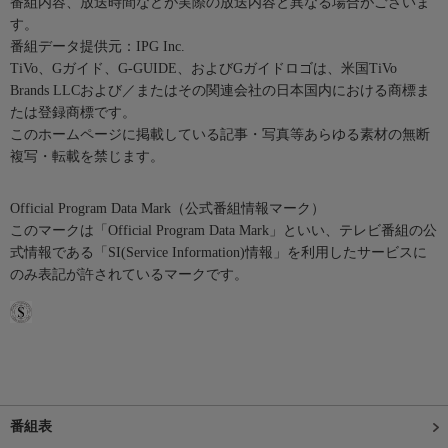
番組内容、放送時間などが実際の放送内容と異なる場合がございま
す。
番組データ提供元：IPG Inc.
TiVo、Gガイド、G-GUIDE、およびGガイドロゴは、米国TiVo
Brands LLCおよび／またはその関連会社の日本国内における商標ま
たは登録商標です。
このホームページに掲載している記事・写真等あらゆる素材の無断
複写・転載を禁じます。
Official Program Data Mark（公式番組情報マーク）
このマークは「Official Program Data Mark」といい、テレビ番組の公
式情報である「SI(Service Information)情報」を利用したサービスに
のみ表記が許されているマークです。
番組表