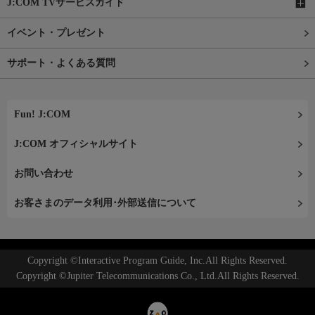
J:COM TVサービスガイド
イベント・プレゼント
サポート・よくある質問
Fun! J:COM
J:COM オフィシャルサイト
お問い合わせ
お客さまのデータ利用･外部送信について
Copyright ©Interactive Program Guide, Inc.All Rights Reserved.
Copyright ©Jupiter Telecommunications Co., Ltd.All Rights Reserved.