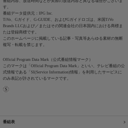
番組内容、放送時間などが実際の放送内容と異なる場合がございま
す。
番組データ提供元：IPG Inc.
TiVo、Gガイド、G-GUIDE、およびGガイドロゴは、米国TiVo
Brands LLCおよび／またはその関連会社の日本国内における商標ま
たは登録商標です。
このホームページに掲載している記事・写真等あらゆる素材の無断
複写・転載を禁じます。
Official Program Data Mark（公式番組情報マーク）
このマークは「Official Program Data Mark」といい、テレビ番組の公
式情報である「SI(Service Information)情報」を利用したサービスに
のみ表記が許されているマークです。
番組表