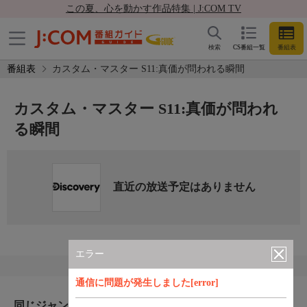
この夏、心を動かす作品特集 | J:COM TV
検索
CS番組一覧
番組表
番組表
カスタム・マスター S11:真価が問われる瞬間
カスタム・マスター S11:真価が問われ
る瞬間
直近の放送予定はありません
エラー
通信に問題が発生しました[error]
同じジャンルのおすすめ番組