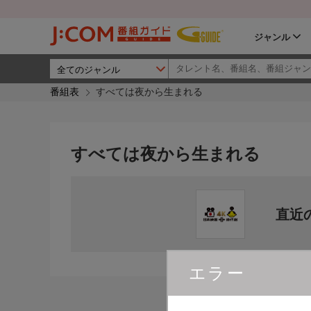
ジャンル
番組表
すべては夜から生まれる
すべては夜から生まれる
直近
エラー