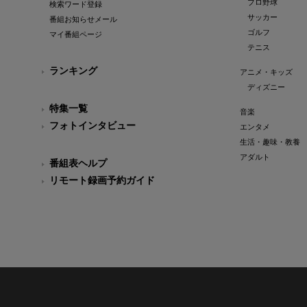
プロ野球
検索ワード登録
サッカー
番組お知らせメール
ゴルフ
マイ番組ページ
テニス
ランキング
アニメ・キッズ
ディズニー
特集一覧
音楽
フォトインタビュー
エンタメ
生活・趣味・教養
アダルト
番組表ヘルプ
リモート録画予約ガイド