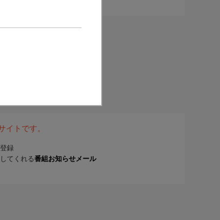
表サイトです。
登録
してくれる
番組お知らせメール