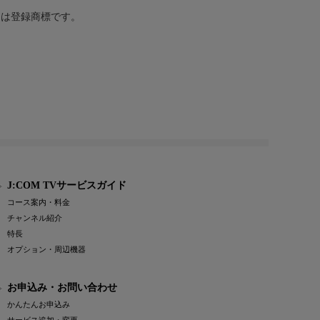
または登録商標です。
J:COM TVサービスガイド
コース案内・料金
チャンネル紹介
特長
オプション・周辺機器
お申込み・お問い合わせ
かんたんお申込み