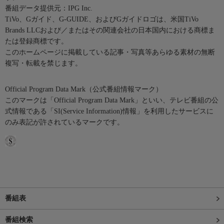
番組データ提供元：IPG Inc.
TiVo、Gガイド、G-GUIDE、およびGガイドロゴは、米国TiVo
Brands LLCおよび／またはその関連会社の日本国内における商標ま
たは登録商標です。
このホームページに掲載している記事・写真等あらゆる素材の無断
複写・転載を禁じます。
Official Program Data Mark（公式番組情報マーク）
このマークは「Official Program Data Mark」といい、テレビ番組の公
式情報である「SI(Service Information)情報」を利用したサービスに
のみ表記が許されているマークです。
番組表
番組検索