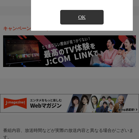
OK
キャンペーン・お得な情報
番組内容、放送時間などが実際の放送内容と異なる場合がございま
す。