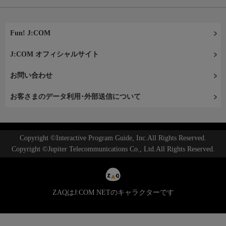
Fun! J:COM
J:COM オフィシャルサイト
お問い合わせ
お客さまのデータ利用･外部送信について
Copyright ©Interactive Program Guide, Inc.All Rights Reserved.
Copyright ©Jupiter Telecommunications Co., Ltd.All Rights Reserved.
ZAQはJ:COM NETのキャラクターです