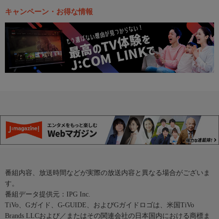
キャンペーン・お得な情報
番組内容、放送時間などが実際の放送内容と異なる場合がございま
す。
番組データ提供元：IPG Inc.
TiVo、Gガイド、G-GUIDE、およびGガイドロゴは、米国TiVo
Brands LLCおよび／またはその関連会社の日本国内における商標ま