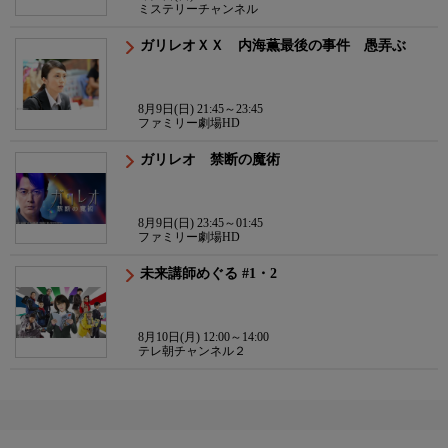
ミステリーチャンネル
ガリレオＸＸ 内海薫最後の事件 愚弄ぶ
8月9日(日) 21:45～23:45
ファミリー劇場HD
ガリレオ 禁断の魔術
8月9日(日) 23:45～01:45
ファミリー劇場HD
未来講師めぐる #1・2
8月10日(月) 12:00～14:00
テレ朝チャンネル２