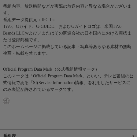
番組内容、放送時間などが実際の放送内容と異なる場合がございま
す。
番組データ提供元：IPG Inc.
TiVo、Gガイド、G-GUIDE、およびGガイドロゴは、米国TiVo
Brands LLCおよび／またはその関連会社の日本国内における商標ま
たは登録商標です。
このホームページに掲載している記事・写真等あらゆる素材の無断
複写・転載を禁じます。
Official Program Data Mark（公式番組情報マーク）
このマークは「Official Program Data Mark」といい、テレビ番組の公
式情報である「SI(Service Information)情報」を利用したサービスに
のみ表記が許されているマークです。
番組表