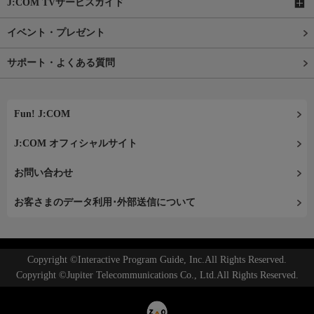
J:COM TVサービスガイド
イベント・プレゼント
サポート・よくある質問
Fun! J:COM
J:COM オフィシャルサイト
お問い合わせ
お客さまのデータ利用･外部送信について
Copyright ©Interactive Program Guide, Inc.All Rights Reserved.
Copyright ©Jupiter Telecommunications Co., Ltd.All Rights Reserved.