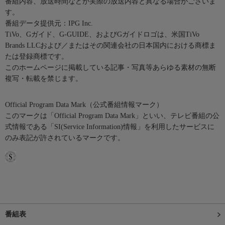
番組内容、放送時間などが実際の放送内容と異なる場合がございま
す。
番組データ提供元：IPG Inc.
TiVo、Gガイド、G-GUIDE、およびGガイドロゴは、米国TiVo
Brands LLCおよび／またはその関連会社の日本国内における商標ま
たは登録商標です。
このホームページに掲載している記事・写真等あらゆる素材の無断
複写・転載を禁じます。
Official Program Data Mark（公式番組情報マーク）
このマークは「Official Program Data Mark」といい、テレビ番組の公
式情報である「SI(Service Information)情報」を利用したサービスに
のみ表記が許されているマークです。
番組表