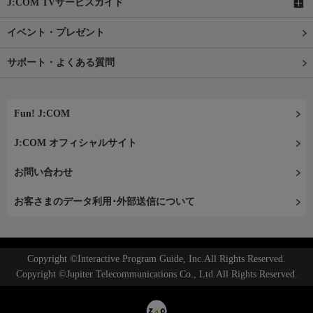
J:COM TVサービスガイド
イベント・プレゼント
サポート・よくある質問
Fun! J:COM
J:COM オフィシャルサイト
お問い合わせ
お客さまのデータ利用･外部送信について
Copyright ©Interactive Program Guide, Inc.All Rights Reserved.
Copyright ©Jupiter Telecommunications Co., Ltd.All Rights Reserved.