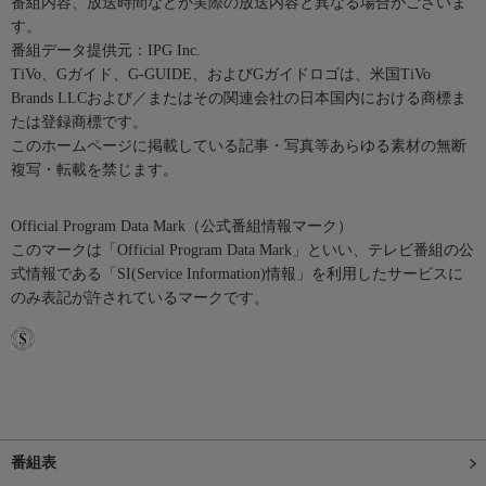
番組内容、放送時間などが実際の放送内容と異なる場合がございま
す。
番組データ提供元：IPG Inc.
TiVo、Gガイド、G-GUIDE、およびGガイドロゴは、米国TiVo
Brands LLCおよび／またはその関連会社の日本国内における商標ま
たは登録商標です。
このホームページに掲載している記事・写真等あらゆる素材の無断
複写・転載を禁じます。
Official Program Data Mark（公式番組情報マーク）
このマークは「Official Program Data Mark」といい、テレビ番組の公
式情報である「SI(Service Information)情報」を利用したサービスに
のみ表記が許されているマークです。
番組表