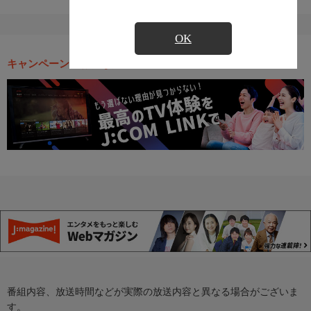
OK
キャンペーン・お得な情報
番組内容、放送時間などが実際の放送内容と異なる場合がございま
す。