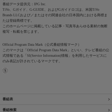
番組データ提供元：IPG Inc.
TiVo、Gガイド、G-GUIDE、およびGガイドロゴは、米国TiVo
Brands LLCおよび／またはその関連会社の日本国内における商標ま
たは登録商標です。
このホームページに掲載している記事・写真等あらゆる素材の無断
複写・転載を禁じます。
Official Program Data Mark（公式番組情報マーク）
このマークは「Official Program Data Mark」といい、テレビ番組の公
式情報である「SI(Service Information)情報」を利用したサービスに
のみ表記が許されているマークです。
番組表
番組検索