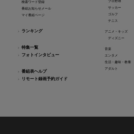
プロ野球
検索ワード登録
サッカー
番組お知らせメール
ゴルフ
マイ番組ページ
テニス
ランキング
アニメ・キッズ
ディズニー
特集一覧
音楽
フォトインタビュー
エンタメ
生活・趣味・教養
アダルト
番組表ヘルプ
リモート録画予約ガイド