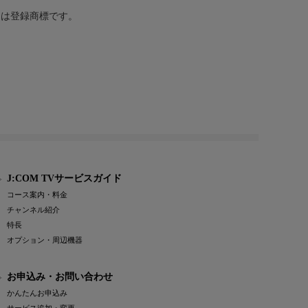
または登録商標です。
J:COM TVサービスガイド
コース案内・料金
チャンネル紹介
特長
オプション・周辺機器
お申込み・お問い合わせ
かんたんお申込み