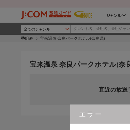
ジャンル
番組表
宝来温泉 奈良パークホテル(奈良県)
宝来温泉 奈良パークホテル(奈良
直近の放送
エラー