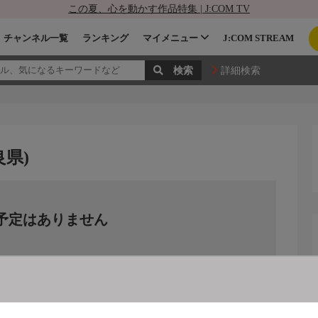
この夏、心を動かす作品特集 | J:COM TV
チャンネル一覧
ランキング
マイメニュー
J:COM STREAM
詳細検索
県)
予定はありません