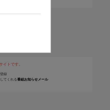
表サイトです。
登録
してくれる
番組お知らせメール