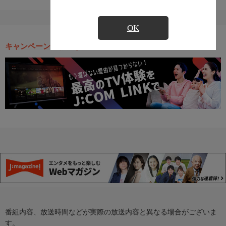
OK
キャンペーン・お得な情報
番組内容、放送時間などが実際の放送内容と異なる場合がございま
す。