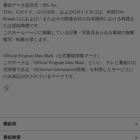
番組データ提供元：IPG Inc.
TiVo、Gガイド、G-GUIDE、およびGガイドロゴは、米国TiVo
Brands LLCおよび／またはその関連会社の日本国内における商標ま
たは登録商標です。
このホームページに掲載している記事・写真等あらゆる素材の無断
複写・転載を禁じます。
Official Program Data Mark（公式番組情報マーク）
このマークは「Official Program Data Mark」といい、テレビ番組の公
式情報である「SI(Service Information)情報」を利用したサービスに
のみ表記が許されているマークです。
番組表
番組検索