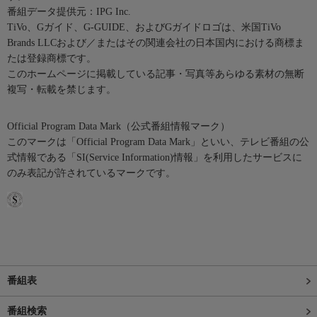
番組データ提供元：IPG Inc.
TiVo、Gガイド、G-GUIDE、およびGガイドロゴは、米国TiVo
Brands LLCおよび／またはその関連会社の日本国内における商標ま
たは登録商標です。
このホームページに掲載している記事・写真等あらゆる素材の無断
複写・転載を禁じます。
Official Program Data Mark（公式番組情報マーク）
このマークは「Official Program Data Mark」といい、テレビ番組の公
式情報である「SI(Service Information)情報」を利用したサービスに
のみ表記が許されているマークです。
番組表
番組検索