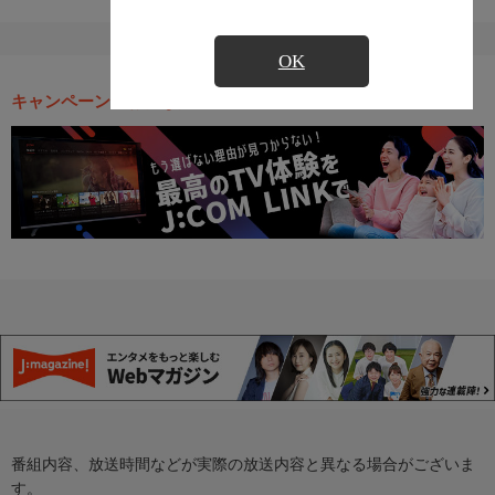
OK
キャンペーン・お得な情報
番組内容、放送時間などが実際の放送内容と異なる場合がございま
す。