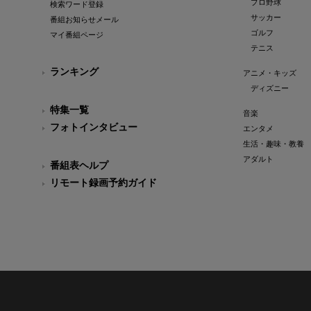
プロ野球
検索ワード登録
サッカー
番組お知らせメール
ゴルフ
マイ番組ページ
テニス
ランキング
アニメ・キッズ
ディズニー
特集一覧
音楽
フォトインタビュー
エンタメ
生活・趣味・教養
アダルト
番組表ヘルプ
リモート録画予約ガイド