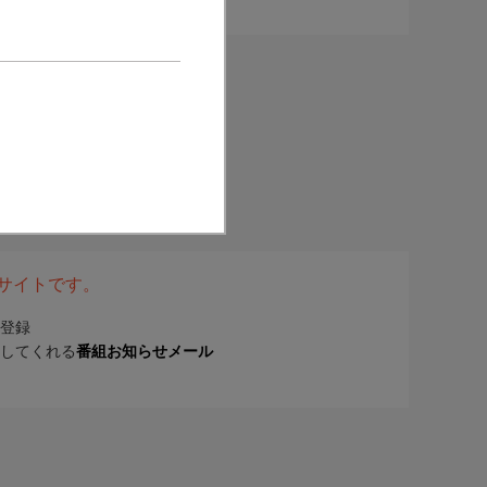
表サイトです。
登録
してくれる
番組お知らせメール