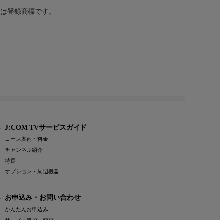
または登録商標です。
J:COM TVサービスガイド
コース案内・料金
チャンネル紹介
特長
オプション・周辺機器
お申込み・お問い合わせ
かんたんお申込み