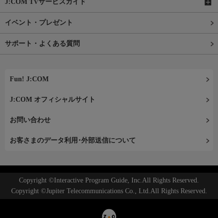
J:COM TVサービスガイド
イベント・プレゼント
サポート・よくある質問
Fun! J:COM
J:COM オフィシャルサイト
お問い合わせ
お客さまのデータ利用･外部送信について
Copyright ©Interactive Program Guide, Inc.All Rights Reserved.
Copyright ©Jupiter Telecommunications Co., Ltd.All Rights Reserved.