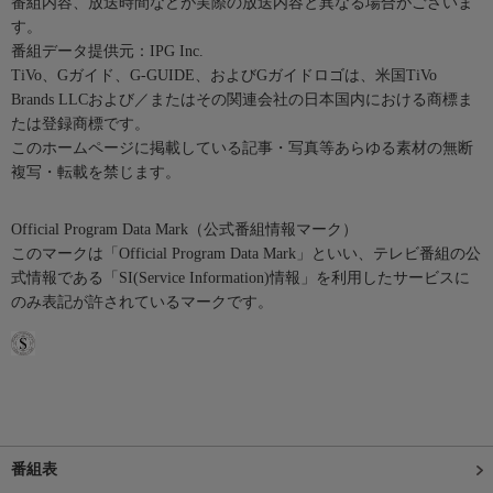
番組内容、放送時間などが実際の放送内容と異なる場合がございま
す。
番組データ提供元：IPG Inc.
TiVo、Gガイド、G-GUIDE、およびGガイドロゴは、米国TiVo
Brands LLCおよび／またはその関連会社の日本国内における商標ま
たは登録商標です。
このホームページに掲載している記事・写真等あらゆる素材の無断
複写・転載を禁じます。
Official Program Data Mark（公式番組情報マーク）
このマークは「Official Program Data Mark」といい、テレビ番組の公
式情報である「SI(Service Information)情報」を利用したサービスに
のみ表記が許されているマークです。
番組表