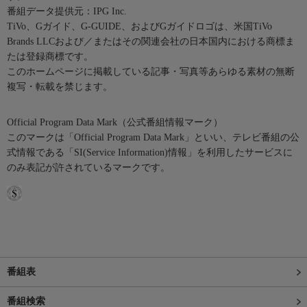
番組データ提供元：IPG Inc.
TiVo、Gガイド、G-GUIDE、およびGガイドロゴは、米国TiVo
Brands LLCおよび／またはその関連会社の日本国内における商標ま
たは登録商標です。
このホームページに掲載している記事・写真等あらゆる素材の無断
複写・転載を禁じます。
Official Program Data Mark（公式番組情報マーク）
このマークは「Official Program Data Mark」といい、テレビ番組の公
式情報である「SI(Service Information)情報」を利用したサービスに
のみ表記が許されているマークです。
番組表
番組検索