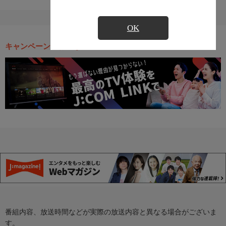
OK
キャンペーン・お得な情報
番組内容、放送時間などが実際の放送内容と異なる場合がございま
す。