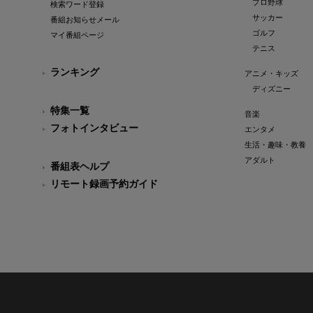
プロ野球
検索ワード登録
サッカー
番組お知らせメール
ゴルフ
マイ番組ページ
テニス
ランキング
アニメ・キッズ
ディズニー
特集一覧
音楽
フォトインタビュー
エンタメ
生活・趣味・教養
アダルト
番組表ヘルプ
リモート録画予約ガイド