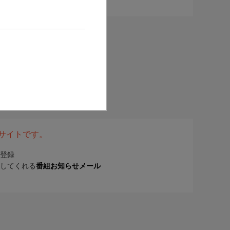
表サイトです。
登録
してくれる
番組お知らせメール