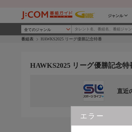
ジャンル
番組表
HAWKS2025 リーグ優勝記念特番
HAWKS2025 リーグ優勝記念特
直近
エラー