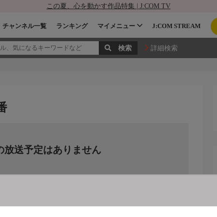
この夏、心を動かす作品特集 | J:COM TV
チャンネル一覧
ランキング
マイメニュー
J:COM STREAM
詳細検索
番
の放送予定はありません