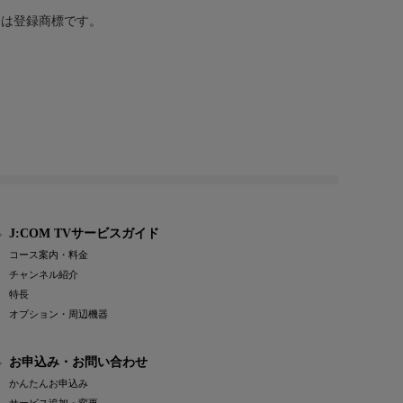
または登録商標です。
J:COM TVサービスガイド
コース案内・料金
チャンネル紹介
特長
オプション・周辺機器
お申込み・お問い合わせ
かんたんお申込み