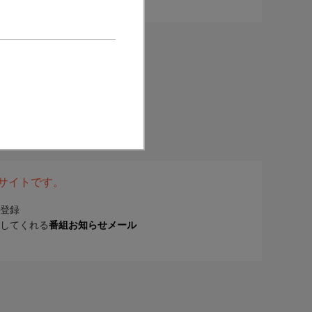
表サイトです。
登録
してくれる
番組お知らせメール