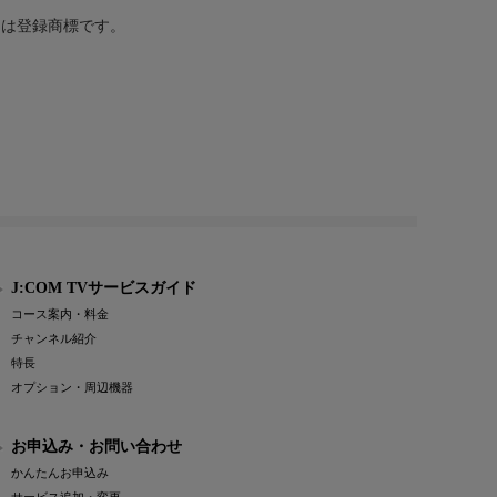
または登録商標です。
J:COM TVサービスガイド
コース案内・料金
チャンネル紹介
特長
オプション・周辺機器
お申込み・お問い合わせ
かんたんお申込み