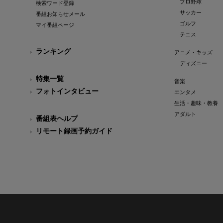
プロ野球
検索ワード登録
サッカー
番組お知らせメール
ゴルフ
マイ番組ページ
テニス
ランキング
アニメ・キッズ
ディズニー
特集一覧
音楽
フォトインタビュー
エンタメ
生活・趣味・教養
アダルト
番組表ヘルプ
リモート録画予約ガイド