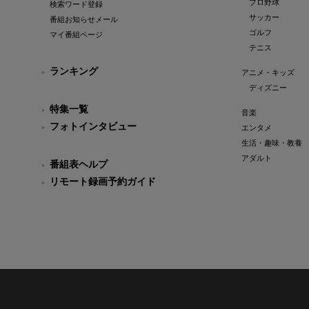
プロ野球
検索ワード登録
サッカー
番組お知らせメール
ゴルフ
マイ番組ページ
テニス
ランキング
アニメ・キッズ
ディズニー
特集一覧
音楽
フォトインタビュー
エンタメ
生活・趣味・教養
アダルト
番組表ヘルプ
リモート録画予約ガイド