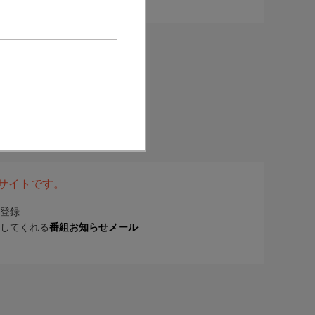
表サイトです。
登録
してくれる
番組お知らせメール