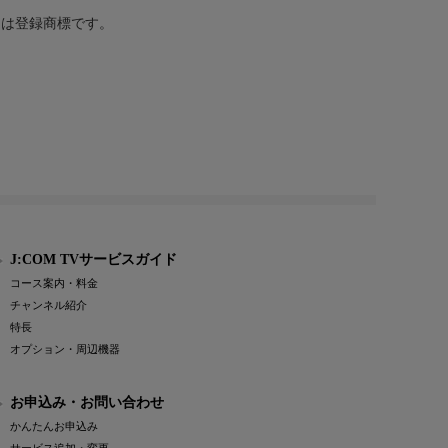
または登録商標です。
J:COM TVサービスガイド
コース案内・料金
チャンネル紹介
特長
オプション・周辺機器
お申込み・お問い合わせ
かんたんお申込み