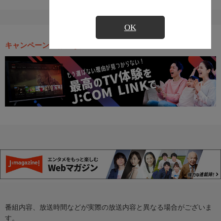
OK
キャンペーン・お得な情報
番組内容、放送時間などが実際の放送内容と異なる場合がございま
す。