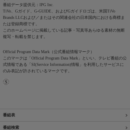
番組データ提供元：IPG Inc.
TiVo、Gガイド、G-GUIDE、およびGガイドロゴは、米国TiVo
Brands LLCおよび／またはその関連会社の日本国内における商標ま
たは登録商標です。
このホームページに掲載している記事・写真等あらゆる素材の無断
複写・転載を禁じます。
Official Program Data Mark（公式番組情報マーク）
このマークは「Official Program Data Mark」といい、テレビ番組の公
式情報である「SI(Service Information)情報」を利用したサービスに
のみ表記が許されているマークです。
番組表
番組検索