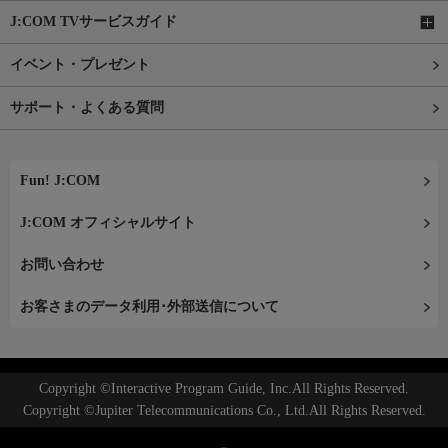
J:COM TVサービスガイド
イベント・プレゼント
サポート・よくある質問
Fun! J:COM
J:COM オフィシャルサイト
お問い合わせ
お客さまのデータ利用･外部送信について
Copyright ©Interactive Program Guide, Inc.All Rights Reserved.
Copyright ©Jupiter Telecommunications Co., Ltd.All Rights Reserved.