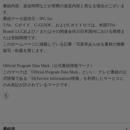
番組内容、放送時間などが実際の放送内容と異なる場合がございま
す。
番組データ提供元：IPG Inc.
TiVo、Gガイド、G-GUIDE、およびGガイドロゴは、米国TiVo
Brands LLCおよび／またはその関連会社の日本国内における商標ま
たは登録商標です。
このホームページに掲載している記事・写真等あらゆる素材の無断
複写・転載を禁じます。
Official Program Data Mark（公式番組情報マーク）
このマークは「Official Program Data Mark」といい、テレビ番組の公
式情報である「SI(Service Information)情報」を利用したサービスに
のみ表記が許されているマークです。
番組表