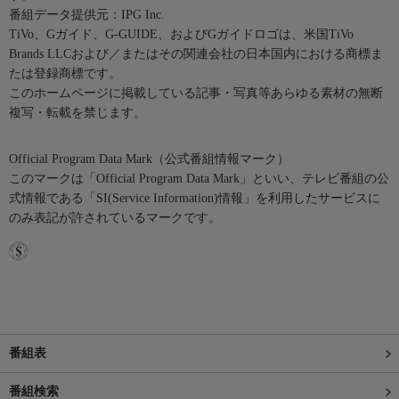
番組データ提供元：IPG Inc.
TiVo、Gガイド、G-GUIDE、およびGガイドロゴは、米国TiVo
Brands LLCおよび／またはその関連会社の日本国内における商標ま
たは登録商標です。
このホームページに掲載している記事・写真等あらゆる素材の無断
複写・転載を禁じます。
Official Program Data Mark（公式番組情報マーク）
このマークは「Official Program Data Mark」といい、テレビ番組の公
式情報である「SI(Service Information)情報」を利用したサービスに
のみ表記が許されているマークです。
番組表
番組検索