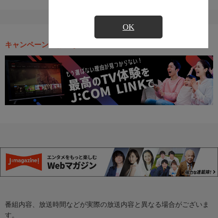
OK
キャンペーン・お得な情報
番組内容、放送時間などが実際の放送内容と異なる場合がございま
す。