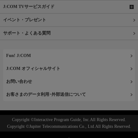
J:COM TVサービスガイド
イベント・プレゼント
サポート・よくある質問
Fun! J:COM
J:COM オフィシャルサイト
お問い合わせ
お客さまのデータ利用･外部送信について
Copyright ©Interactive Program Guide, Inc.All Rights Reserved.
Copyright ©Jupiter Telecommunications Co., Ltd.All Rights Reserved.