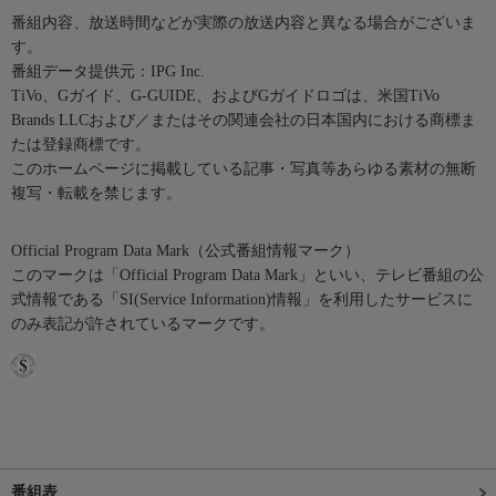
番組内容、放送時間などが実際の放送内容と異なる場合がございま
す。
番組データ提供元：IPG Inc.
TiVo、Gガイド、G-GUIDE、およびGガイドロゴは、米国TiVo
Brands LLCおよび／またはその関連会社の日本国内における商標ま
たは登録商標です。
このホームページに掲載している記事・写真等あらゆる素材の無断
複写・転載を禁じます。
Official Program Data Mark（公式番組情報マーク）
このマークは「Official Program Data Mark」といい、テレビ番組の公
式情報である「SI(Service Information)情報」を利用したサービスに
のみ表記が許されているマークです。
番組表