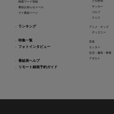
プロ野球
検索ワード登録
サッカー
番組お知らせメール
ゴルフ
マイ番組ページ
テニス
ランキング
アニメ・キッズ
ディズニー
特集一覧
音楽
フォトインタビュー
エンタメ
生活・趣味・教養
アダルト
番組表ヘルプ
リモート録画予約ガイド