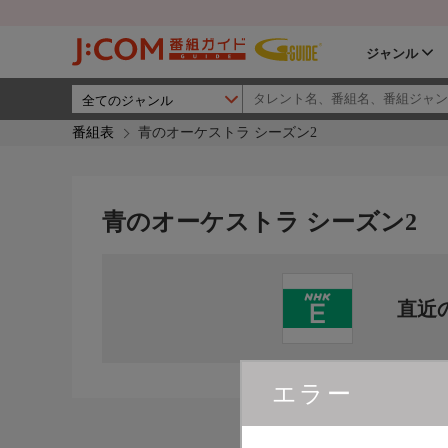
ジャンル
番組表
青のオーケストラ シーズン2
青のオーケストラ シーズン2
直近
エラー