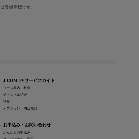
または登録商標です。
J:COM TVサービスガイド
コース案内・料金
チャンネル紹介
特長
オプション・周辺機器
お申込み・お問い合わせ
かんたんお申込み