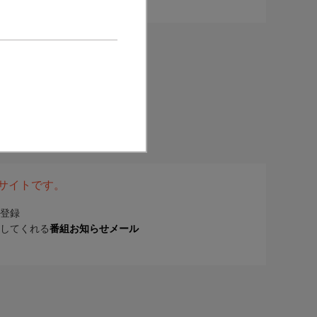
表サイトです。
登録
してくれる
番組お知らせメール