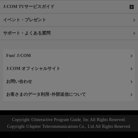
J:COM TVサービスガイド
イベント・プレゼント
サポート・よくある質問
Fun! J:COM
J:COM オフィシャルサイト
お問い合わせ
お客さまのデータ利用･外部送信について
Copyright ©Interactive Program Guide, Inc.All Rights Reserved.
Copyright ©Jupiter Telecommunications Co., Ltd.All Rights Reserved.