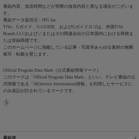
番組内容、放送時間などが実際の放送内容と異なる場合がございま
す。
番組データ提供元：IPG Inc.
TiVo、Gガイド、G-GUIDE、およびGガイドロゴは、米国TiVo
Brands LLCおよび／またはその関連会社の日本国内における商標ま
たは登録商標です。
このホームページに掲載している記事・写真等あらゆる素材の無断
複写・転載を禁じます。
Official Program Data Mark（公式番組情報マーク）
このマークは「Official Program Data Mark」といい、テレビ番組の公
式情報である「SI(Service Information)情報」を利用したサービスに
のみ表記が許されているマークです。
番組表