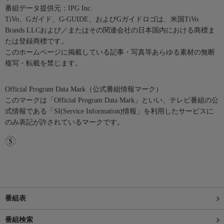
番組データ提供元：IPG Inc.
TiVo、Gガイド、G-GUIDE、およびGガイドロゴは、米国TiVo
Brands LLCおよび／またはその関連会社の日本国内における商標ま
たは登録商標です。
このホームページに掲載している記事・写真等あらゆる素材の無断
複写・転載を禁じます。
Official Program Data Mark（公式番組情報マーク）
このマークは「Official Program Data Mark」といい、テレビ番組の公
式情報である「SI(Service Information)情報」を利用したサービスに
のみ表記が許されているマークです。
番組表
番組検索