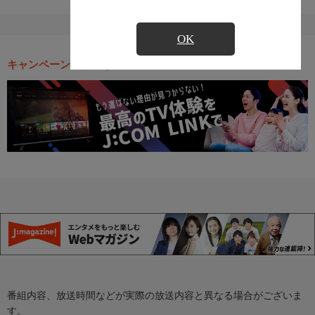
OK
キャンペーン・お得な情報
番組内容、放送時間などが実際の放送内容と異なる場合がございま
す。