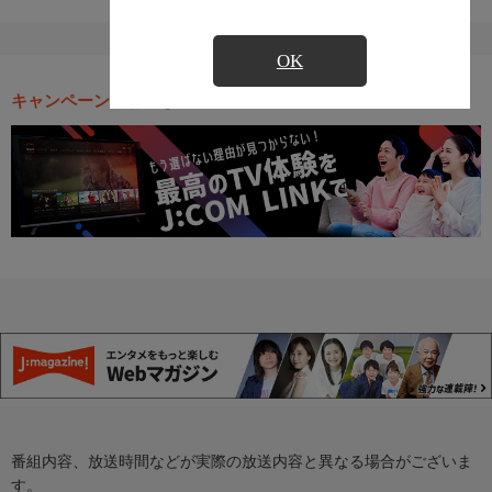
OK
キャンペーン・お得な情報
番組内容、放送時間などが実際の放送内容と異なる場合がございま
す。