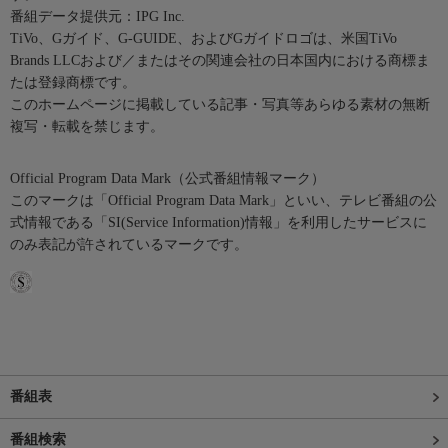
番組データ提供元：IPG Inc.
TiVo、Gガイド、G-GUIDE、およびGガイドロゴは、米国TiVo
Brands LLCおよび／またはその関連会社の日本国内における商標ま
たは登録商標です。
このホームページに掲載している記事・写真等あらゆる素材の無断
複写・転載を禁じます。
Official Program Data Mark（公式番組情報マーク）
このマークは「Official Program Data Mark」といい、テレビ番組の公
式情報である「SI(Service Information)情報」を利用したサービスに
のみ表記が許されているマークです。
番組表
番組検索