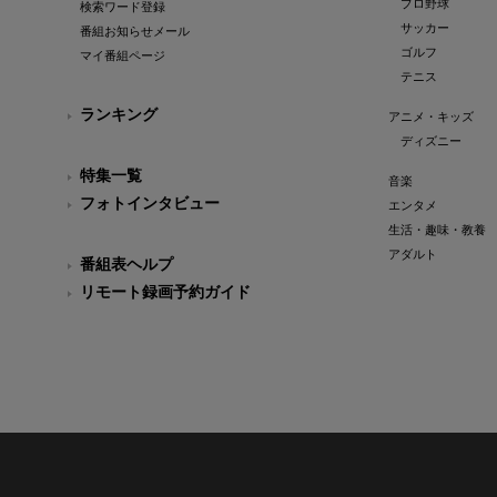
プロ野球
検索ワード登録
サッカー
番組お知らせメール
ゴルフ
マイ番組ページ
テニス
ランキング
アニメ・キッズ
ディズニー
特集一覧
音楽
フォトインタビュー
エンタメ
生活・趣味・教養
アダルト
番組表ヘルプ
リモート録画予約ガイド