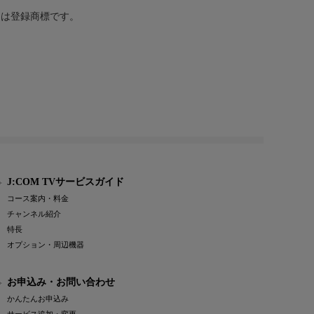
または登録商標です。
J:COM TVサービスガイド
コース案内・料金
チャンネル紹介
特長
オプション・周辺機器
お申込み・お問い合わせ
かんたんお申込み