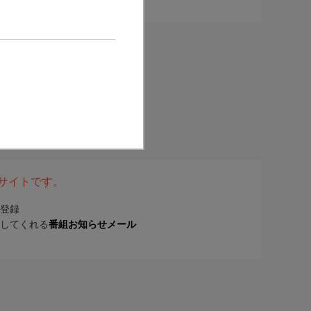
表サイトです。
登録
してくれる
番組お知らせメール