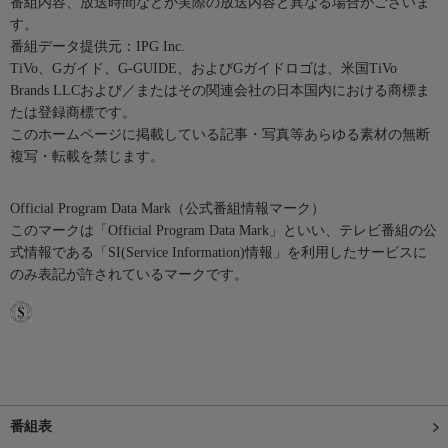
番組内容、放送時間などが実際の放送内容と異なる場合がございま
す。
番組データ提供元：IPG Inc.
TiVo、Gガイド、G-GUIDE、およびGガイドロゴは、米国TiVo
Brands LLCおよび／またはその関連会社の日本国内における商標ま
たは登録商標です。
このホームページに掲載している記事・写真等あらゆる素材の無断
複写・転載を禁じます。
Official Program Data Mark（公式番組情報マーク）
このマークは「Official Program Data Mark」といい、テレビ番組の公
式情報である「SI(Service Information)情報」を利用したサービスに
のみ表記が許されているマークです。
番組表