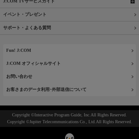
J:COM TVサービスガイド
イベント・プレゼント
サポート・よくある質問
Fun! J:COM
J:COM オフィシャルサイト
お問い合わせ
お客さまのデータ利用･外部送信について
Copyright ©Interactive Program Guide, Inc.All Rights Reserved.
Copyright ©Jupiter Telecommunications Co., Ltd.All Rights Reserved.