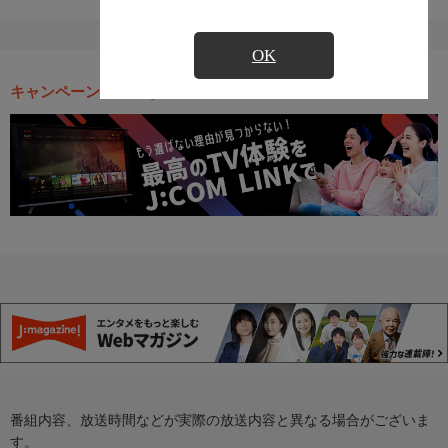
OK
キャンペーン・お得な情報
番組内容、放送時間などが実際の放送内容と異なる場合がございま
す。