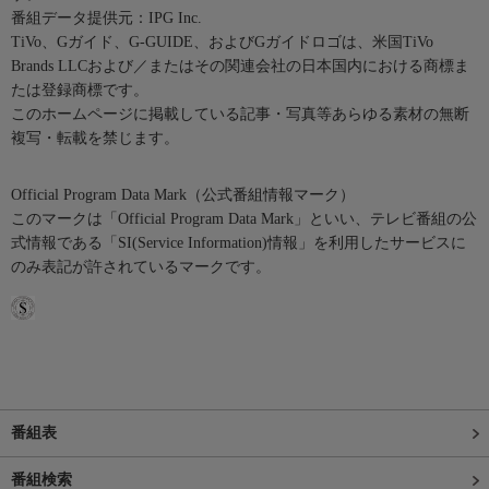
番組データ提供元：IPG Inc.
TiVo、Gガイド、G-GUIDE、およびGガイドロゴは、米国TiVo
Brands LLCおよび／またはその関連会社の日本国内における商標ま
たは登録商標です。
このホームページに掲載している記事・写真等あらゆる素材の無断
複写・転載を禁じます。
Official Program Data Mark（公式番組情報マーク）
このマークは「Official Program Data Mark」といい、テレビ番組の公
式情報である「SI(Service Information)情報」を利用したサービスに
のみ表記が許されているマークです。
番組表
番組検索