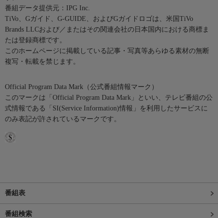
番組データ提供元：IPG Inc.
TiVo、Gガイド、G-GUIDE、およびGガイドロゴは、米国TiVo
Brands LLCおよび／またはその関連会社の日本国内における商標ま
たは登録商標です。
このホームページに掲載している記事・写真等あらゆる素材の無断
複写・転載を禁じます。
Official Program Data Mark（公式番組情報マーク）
このマークは「Official Program Data Mark」といい、テレビ番組の公
式情報である「SI(Service Information)情報」を利用したサービスに
のみ表記が許されているマークです。
番組表
番組検索