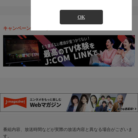
OK
キャンペーン・お得な情報
番組内容、放送時間などが実際の放送内容と異なる場合がございま
す。