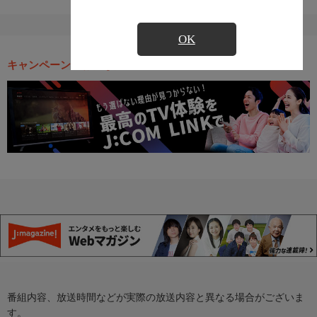
OK
キャンペーン・お得な情報
番組内容、放送時間などが実際の放送内容と異なる場合がございま
す。