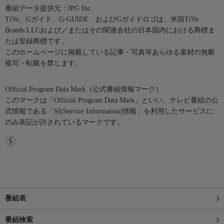
番組データ提供元：IPG Inc.
TiVo、Gガイド、G-GUIDE、およびGガイドロゴは、米国TiVo
Brands LLCおよび／またはその関連会社の日本国内における商標ま
たは登録商標です。
このホームページに掲載している記事・写真等あらゆる素材の無断
複写・転載を禁じます。
Official Program Data Mark（公式番組情報マーク）
このマークは「Official Program Data Mark」といい、テレビ番組の公
式情報である「SI(Service Information)情報」を利用したサービスに
のみ表記が許されているマークです。
番組表
番組検索