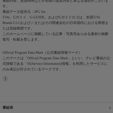
番組内容、放送時間などが実際の放送内容と異なる場合がございま
す。
番組データ提供元：IPG Inc.
TiVo、Gガイド、G-GUIDE、およびGガイドロゴは、米国TiVo
Brands LLCおよび／またはその関連会社の日本国内における商標ま
たは登録商標です。
このホームページに掲載している記事・写真等あらゆる素材の無断
複写・転載を禁じます。
Official Program Data Mark（公式番組情報マーク）
このマークは「Official Program Data Mark」といい、テレビ番組の公
式情報である「SI(Service Information)情報」を利用したサービスに
のみ表記が許されているマークです。
番組表