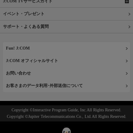
J:COM TVサービスガイド
イベント・プレゼント
サポート・よくある質問
Fun! J:COM
J:COM オフィシャルサイト
お問い合わせ
お客さまのデータ利用･外部送信について
Copyright ©Interactive Program Guide, Inc.All Rights Reserved.
Copyright ©Jupiter Telecommunications Co., Ltd.All Rights Reserved.