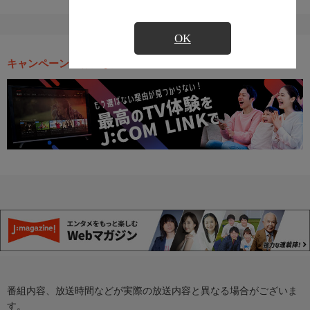
OK
キャンペーン・お得な情報
番組内容、放送時間などが実際の放送内容と異なる場合がございま
す。