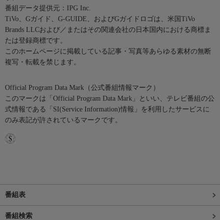
番組データ提供元：IPG Inc.
TiVo、Gガイド、G-GUIDE、およびGガイドロゴは、米国TiVo
Brands LLCおよび／またはその関連会社の日本国内における商標ま
たは登録商標です。
このホームページに掲載している記事・写真等あらゆる素材の無断
複写・転載を禁じます。
Official Program Data Mark（公式番組情報マーク）
このマークは「Official Program Data Mark」といい、テレビ番組の公
式情報である「SI(Service Information)情報」を利用したサービスに
のみ表記が許されているマークです。
番組表
番組検索