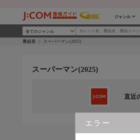
ジャンル
番組表
スーパーマン(2025)
スーパーマン(2025)
直近
エラー