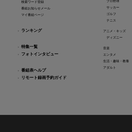
プロ野球
検索ワード登録
サッカー
番組お知らせメール
ゴルフ
マイ番組ページ
テニス
ランキング
アニメ・キッズ
ディズニー
特集一覧
音楽
フォトインタビュー
エンタメ
生活・趣味・教養
アダルト
番組表ヘルプ
リモート録画予約ガイド