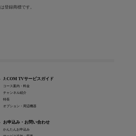
または登録商標です。
J:COM TVサービスガイド
コース案内・料金
チャンネル紹介
特長
オプション・周辺機器
お申込み・お問い合わせ
かんたんお申込み