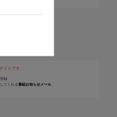
表サイトです。
登録
してくれる
番組お知らせメール