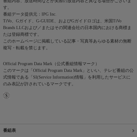
番組内容、放送時間などが実際の放送内容と異なる場合がございま
す。
番組データ提供元：IPG Inc.
TiVo、Gガイド、G-GUIDE、およびGガイドロゴは、米国TiVo
Brands LLCおよび／またはその関連会社の日本国内における商標ま
たは登録商標です。
このホームページに掲載している記事・写真等あらゆる素材の無断
複写・転載を禁じます。
Official Program Data Mark（公式番組情報マーク）
このマークは「Official Program Data Mark」といい、テレビ番組の公
式情報である「SI(Service Information)情報」を利用したサービスに
のみ表記が許されているマークです。
番組表