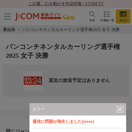
この夏、心を動かす作品特集 | J:COM TV
検索
CS番組一覧
番組表
番組表
パンコンチネンタルカーリング選手権2025 女子 決勝
パンコンチネンタルカーリング選手権
2025 女子 決勝
直近の放送予定はありません
エラー
通信に問題が発生しました[error]
同じジャンルのおすすめ番組