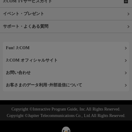
J:COM TVサービスガイド
イベント・プレゼント
サポート・よくある質問
Fun! J:COM
J:COM オフィシャルサイト
お問い合わせ
お客さまのデータ利用･外部送信について
Copyright ©Interactive Program Guide, Inc.All Rights Reserved.
Copyright ©Jupiter Telecommunications Co., Ltd.All Rights Reserved.