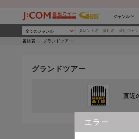
ジャンル
番組表
グランドツアー
グランドツアー
直近
エラー