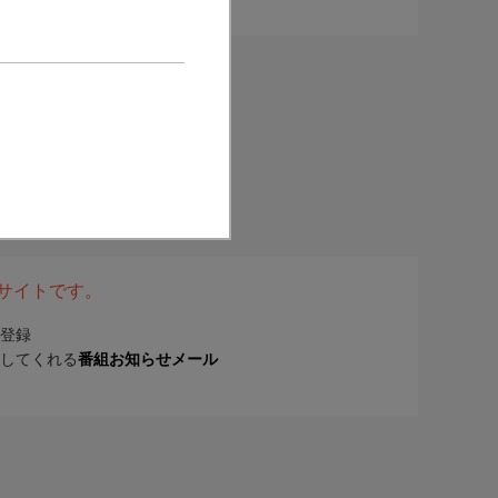
表サイトです。
登録
してくれる
番組お知らせメール