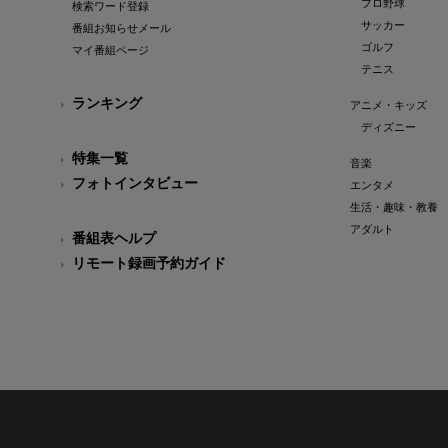
プロ野球
検索ワード登録
サッカー
番組お知らせメール
ゴルフ
マイ番組ページ
テニス
ランキング
アニメ・キッズ
ディズニー
特集一覧
音楽
フォトインタビュー
エンタメ
生活・趣味・教養
アダルト
番組表ヘルプ
リモート録画予約ガイド