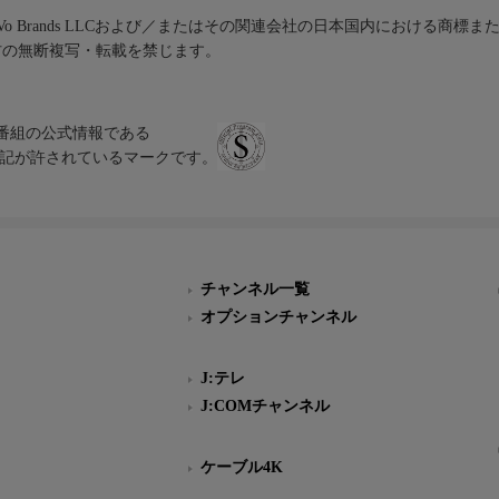
iVo Brands LLCおよび／またはその関連会社の日本国内における商標
材の無断複写・転載を禁じます。
、テレビ番組の公式情報である
スにのみ表記が許されているマークです。
チャンネル一覧
オプションチャンネル
J:テレ
J:COMチャンネル
ケーブル4K