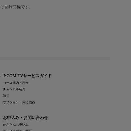
または登録商標です。
J:COM TVサービスガイド
コース案内・料金
チャンネル紹介
特長
オプション・周辺機器
お申込み・お問い合わせ
かんたんお申込み