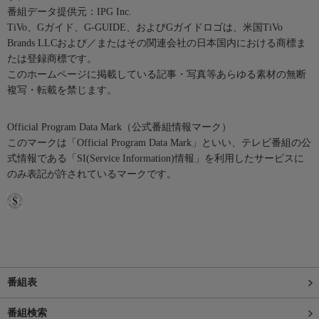
番組データ提供元：IPG Inc.
TiVo、Gガイド、G-GUIDE、およびGガイドロゴは、米国TiVo
Brands LLCおよび／またはその関連会社の日本国内における商標ま
たは登録商標です。
このホームページに掲載している記事・写真等あらゆる素材の無断
複写・転載を禁じます。
Official Program Data Mark（公式番組情報マーク）
このマークは「Official Program Data Mark」といい、テレビ番組の公
式情報である「SI(Service Information)情報」を利用したサービスに
のみ表記が許されているマークです。
番組表
番組検索