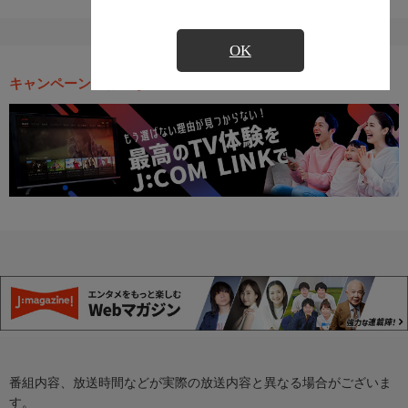
OK
キャンペーン・お得な情報
番組内容、放送時間などが実際の放送内容と異なる場合がございま
す。